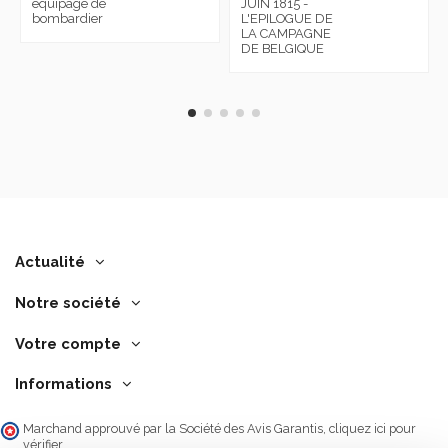
équipage de
JUIN 1815 -
bombardier
L'EPILOGUE DE
LA CAMPAGNE
DE BELGIQUE
Actualité
Notre société
Votre compte
Informations
Marchand approuvé par la Société des Avis Garantis,
cliquez ici pour
vérifier
.