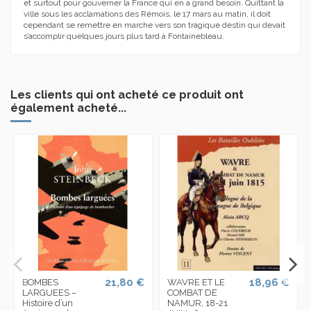
et surtout pour gouverner la France qui en a grand besoin. Quittant la
ville sous les acclamations des Rémois, le 17 mars au matin, il doit
cependant se remettre en marche vers son tragique destin qui devait
s’accomplir quelques jours plus tard à Fontainebleau.
Les clients qui ont acheté ce produit ont
également acheté...
21,80 €
18,96 €
BOMBES
WAVRE ET LE
LARGUEES –
COMBAT DE
Histoire d’un
NAMUR, 18-21