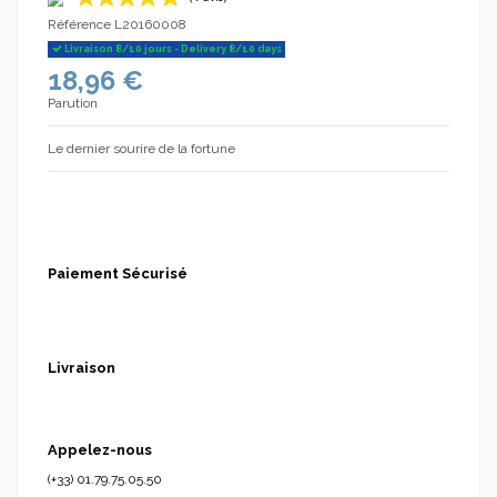
Référence
L20160008
Livraison 8/10 jours - Delivery 8/10 days
18,96 €
Parution
Le dernier sourire de la fortune
(1 avis)
Paiement Sécurisé
Livraison
Appelez-nous
(+33) 01.79.75.05.50