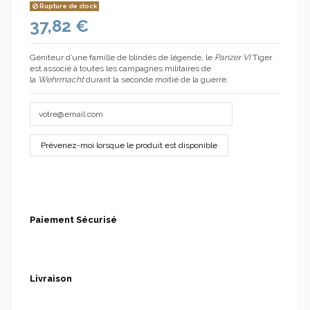
Rupture de stock
37,82 €
Géniteur d’une famille de blindés de légende, le
Panzer VI
Tiger
est associé à toutes les campagnes militaires de
(5 avis)
la
Wehrmacht
durant la seconde moitié de la guerre.
Paiement Sécurisé
Livraison