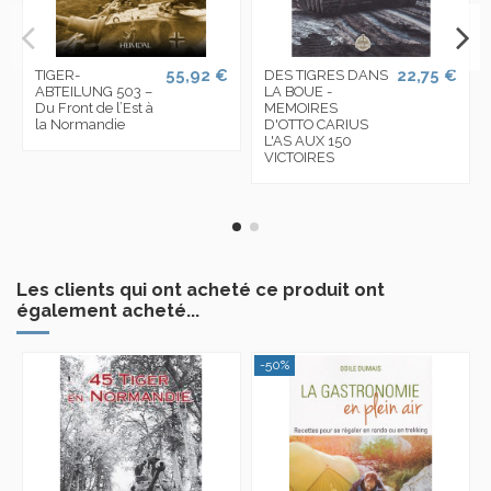
55,92 €
22,75 €
TIGER-
DES TIGRES DANS
ABTEILUNG 503 –
LA BOUE -
Du Front de l’Est à
MEMOIRES
la Normandie
D'OTTO CARIUS
L'AS AUX 150
VICTOIRES
Les clients qui ont acheté ce produit ont
également acheté...
-50%