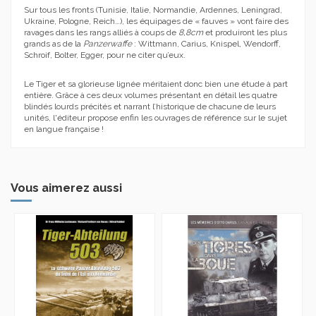
Sur tous les fronts (Tunisie, Italie, Normandie, Ardennes, Leningrad,
Ukraine, Pologne, Reich…), les équipages de « fauves » vont faire des
ravages dans les rangs alliés à coups de
8,8cm
et produiront les plus
grands as de la
Panzerwaffe
: Wittmann, Carius, Knispel, Wendorff,
Schroif, Bolter, Egger, pour ne citer qu’eux.
Le Tiger et sa glorieuse lignée méritaient donc bien une étude à part
entière. Grâce à ces deux volumes présentant en détail les quatre
blindés lourds précités et narrant l’historique de chacune de leurs
unités, l'éditeur propose enfin les ouvrages de référence sur le sujet
en langue française !
Vous aimerez aussi