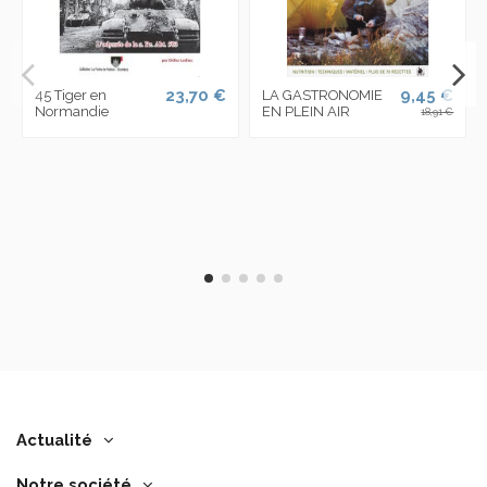
23,70 €
9,45 €
45 Tiger en
LA GASTRONOMIE
Normandie
EN PLEIN AIR
18,91 €
Actualité
Notre société