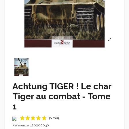
Achtung TIGER ! Le char
Tiger au combat - Tome
1
Référence
L20200036