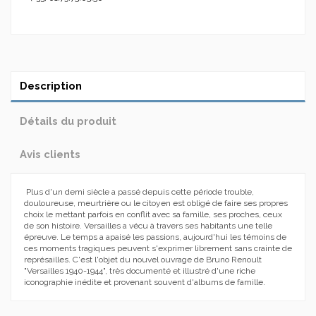
Description
Détails du produit
Avis clients
Plus d'un demi siècle a passé depuis cette période trouble,
douloureuse, meurtrière ou le citoyen est obligé de faire ses propres
choix le mettant parfois en conflit avec sa famille, ses proches, ceux
de son histoire. Versailles a vécu à travers ses habitants une telle
épreuve. Le temps a apaisé les passions, aujourd'hui les témoins de
ces moments tragiques peuvent s'exprimer librement sans crainte de
représailles. C'est l'objet du nouvel ouvrage de Bruno Renoult
"Versailles 1940-1944", très documenté et illustré d'une riche
iconographie inédite et provenant souvent d'albums de famille.