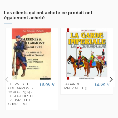
Les clients qui ont acheté ce produit ont
également acheté...
18,96 €
14,69 €
LEERNES ET
LA GARDE
COLLARMONT -
IMPERIALE T. 3
22 AOUT 1914 -
LES OUBLIES DE
LA BATAILLE DE
CHARLEROI