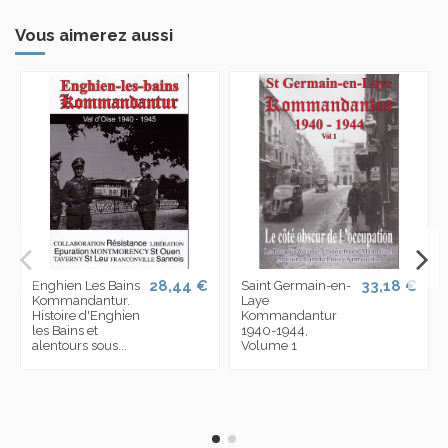
Vous aimerez aussi
28,44 €
33,18 €
Enghien Les Bains
Saint Germain-en-
Kommandantur.
Laye
Histoire d'Enghien
Kommandantur
les Bains et
1940-1944,
alentours sous...
Volume 1