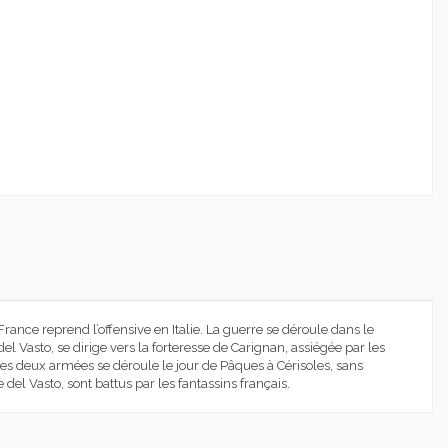
France reprend l’offensive en Italie. La guerre se déroule dans le
Vasto, se dirige vers la forteresse de Carignan, assiégée par les
s deux armées se déroule le jour de Pâques à Cérisoles, sans
e del Vasto, sont battus par les fantassins français.