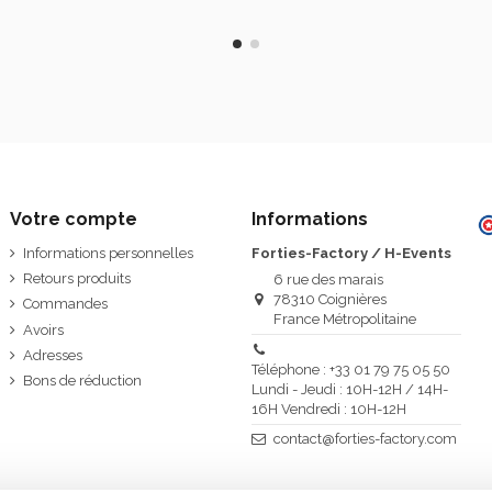
Votre compte
Informations
Informations personnelles
Forties-Factory / H-Events
Retours produits
6 rue des marais
78310 Coignières
Commandes
France Métropolitaine
Avoirs
Adresses
Téléphone : +33 01 79 75 05 50
Bons de réduction
Lundi - Jeudi : 10H-12H / 14H-
16H Vendredi : 10H-12H
contact@forties-factory.com