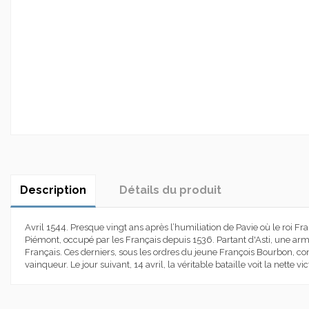
Description
Détails du produit
Avril 1544. Presque vingt ans après l’humiliation de Pavie où le roi Fra
Piémont, occupé par les Français depuis 1536. Partant d'Asti, une arm
Français. Ces derniers, sous les ordres du jeune François Bourbon, c
vainqueur. Le jour suivant, 14 avril, la véritable bataille voit la nette 