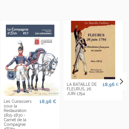
18,96 €
LA BATAILLE DE
FLEURUS, 26
JUIN 1794
18,96 €
Les Cuirassiers
sous la
Restauration
1815-1830 -
Carnet de la
Compagnie
d'Elite