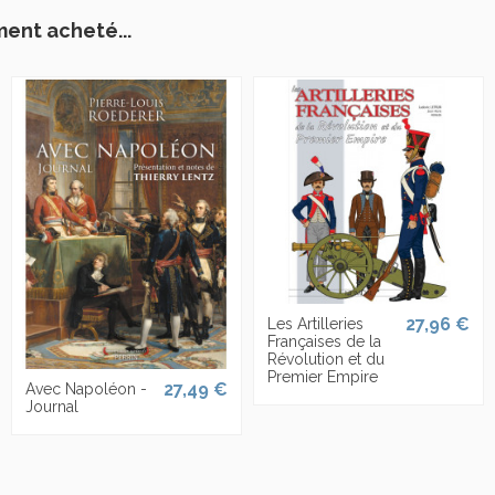
ment acheté...
27,96 €
Les Artilleries
Françaises de la
Révolution et du
Premier Empire
27,49 €
Avec Napoléon -
Journal