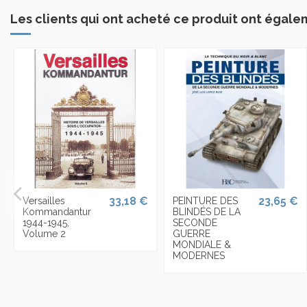
Les clients qui ont acheté ce produit ont égale
33,18 €
23,65 €
Versailles
PEINTURE DES
Kommandantur
BLINDÉS DE LA
1944-1945,
SECONDE
Volume 2
GUERRE
MONDIALE &
MODERNES