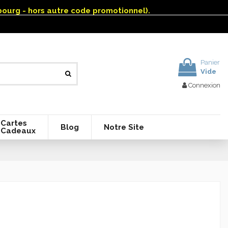
mbourg - hors autre code promotionnel).
Panier
Vide
Connexion
Cartes
Blog
Notre Site
Cadeaux