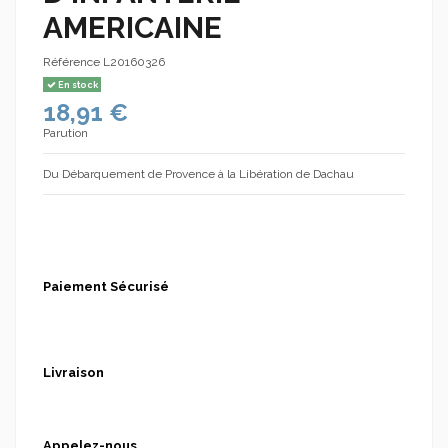
AMERICAINE
Référence
L20160326
En stock
18,91 €
Parution
Du Débarquement de Provence à la Libération de Dachau
Paiement Sécurisé
Livraison
Appelez-nous