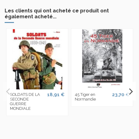
Les clients qui ont acheté ce produit ont
également acheté...
18,91 €
23,70 €
SOLDATS DE LA
45 Tiger en
SECONDE
Normandie
GUERRE
MONDIALE