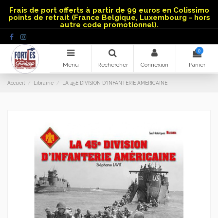
Panneau de gestion des cookies
Frais de port offerts à partir de 99 euros en Colissimo
points de retrait (France Belgique, Luxembourg - hors
autre code promotionnel).
0
Menu
Rechercher
Connexion
Panier
Accueil
Librairie
LA 45E DIVISION D'INFANTERIE AMERICAINE