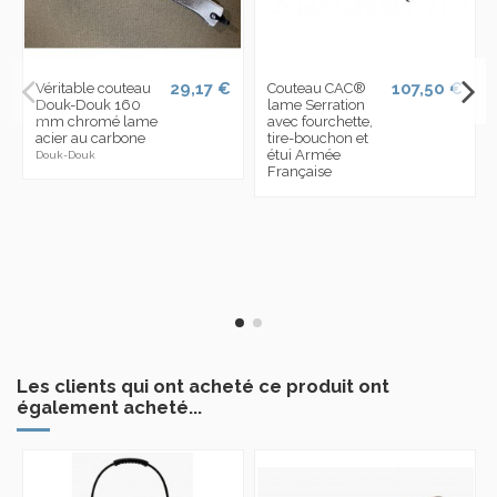
29,17 €
107,50 €
Véritable couteau
Couteau CAC®
Douk-Douk 160
lame Serration
mm chromé lame
avec fourchette,
acier au carbone
tire-bouchon et
étui Armée
Douk-Douk
Française
Les clients qui ont acheté ce produit ont
également acheté...