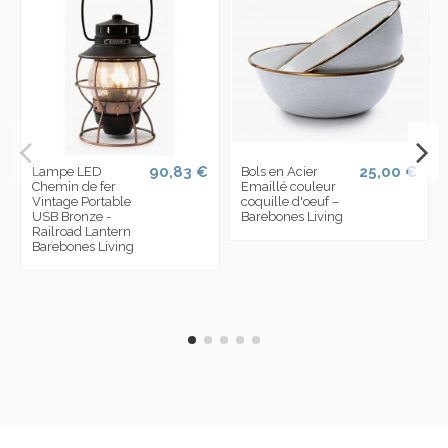
90,83 €
25,00 €
Lampe LED
Bols en Acier
Chemin de fer
Emaillé couleur
Vintage Portable
coquille d'oeuf –
USB Bronze -
Barebones Living
Railroad Lantern
Barebones Living