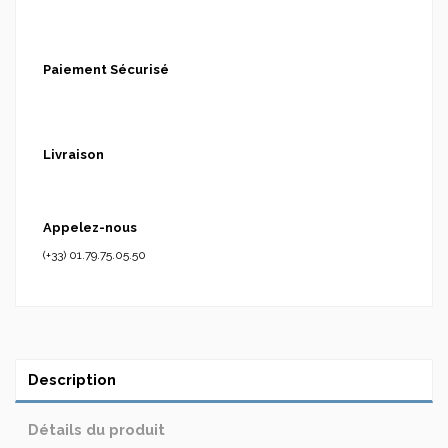
Paiement Sécurisé
Livraison
Appelez-nous
(+33) 01.79.75.05.50
Description
Détails du produit