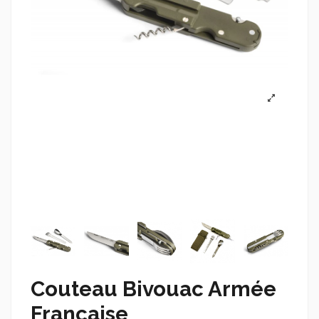
Couteau Bivouac Armée
Française