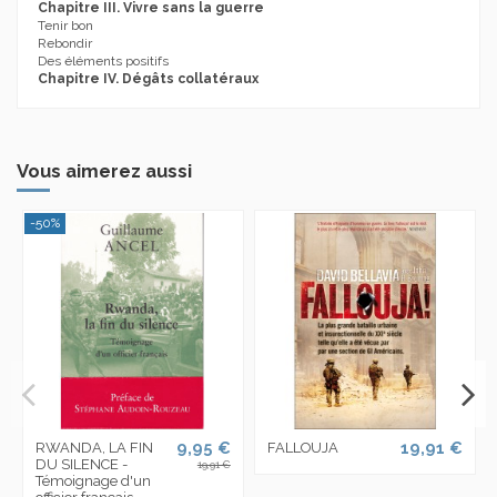
Chapitre III. Vivre sans la guerre
Tenir bon
Rebondir
Des éléments positifs
Chapitre IV. Dégâts collatéraux
Vous aimerez aussi
-50%
9,95 €
19,91 €
RWANDA, LA FIN
FALLOUJA
DU SILENCE -
19,91 €
Témoignage d'un