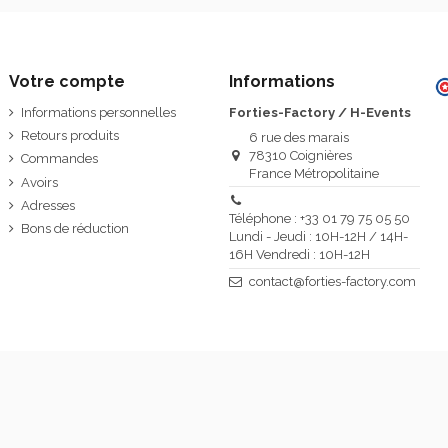
Votre compte
Informations
Informations personnelles
Forties-Factory / H-Events
Retours produits
6 rue des marais
78310 Coignières
Commandes
France Métropolitaine
Avoirs
Adresses
Téléphone : +33 01 79 75 05 50
Bons de réduction
Lundi - Jeudi : 10H-12H / 14H-
16H Vendredi : 10H-12H
contact@forties-factory.com