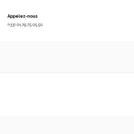
Appelez-nous
(+33) 01.79.75.05.50