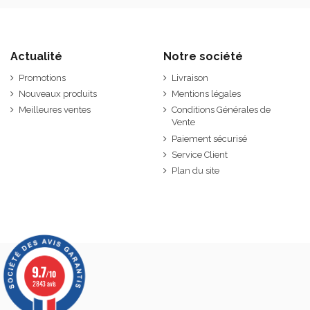
Actualité
Notre société
Promotions
Livraison
Nouveaux produits
Mentions légales
Meilleures ventes
Conditions Générales de
Vente
Paiement sécurisé
Service Client
Plan du site
9.7
/10
2843 avis