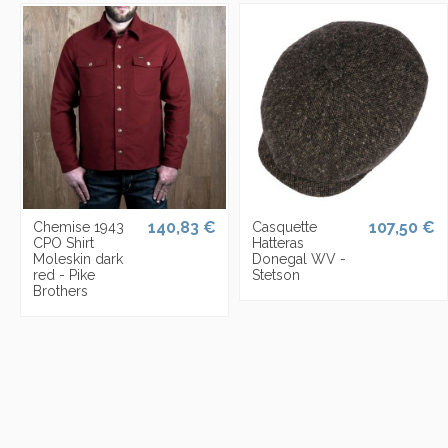
140,83 €
107,50 €
Chemise 1943
Casquette
CPO Shirt
Hatteras
Moleskin dark
Donegal WV -
red - Pike
Stetson
Brothers