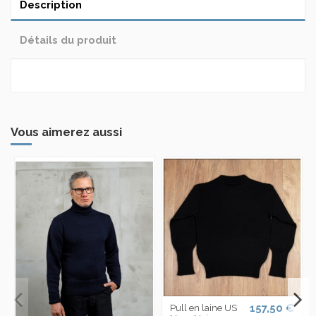
Description
Détails du produit
Vous aimerez aussi
157,50 €
Pull en laine US