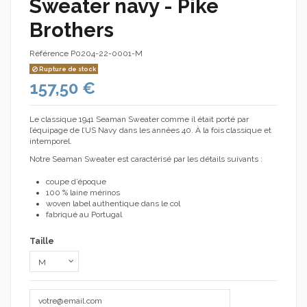
Sweater navy - Pike
Brothers
Référence
P0204-22-0001-M
Rupture de stock
157,50 €
Le classique 1941 Seaman Sweater comme il était porté par
l’équipage de l’US Navy dans les années 40. À la fois classique et
intemporel.
Notre Seaman Sweater est caractérisé par les détails suivants :
coupe d’époque
100 % laine mérinos
woven label authentique dans le col
fabriqué au Portugal
Taille