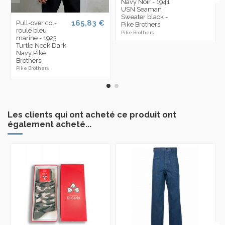
Navy Noir - 1941
USN Seaman
Sweater black -
165,83 €
Pull-over col-
Pike Brothers
roulé bleu
Pike Brothers
marine - 1923
Turtle Neck Dark
Navy Pike
Brothers
Pike Brothers
Les clients qui ont acheté ce produit ont
également acheté...