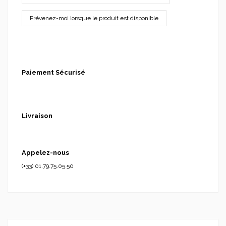
Paiement Sécurisé
Livraison
Appelez-nous
(+33) 01.79.75.05.50