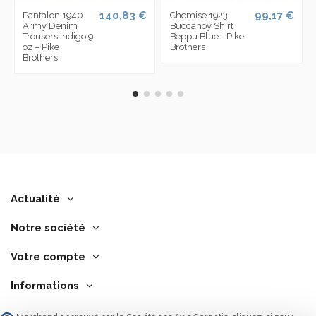
140,83 €
99,17 €
Pantalon 1940
Chemise 1923
Army Denim
Buccanoy Shirt
Trousers indigo 9
Beppu Blue - Pike
oz – Pike
Brothers
Brothers
Actualité
Notre société
Votre compte
Informations