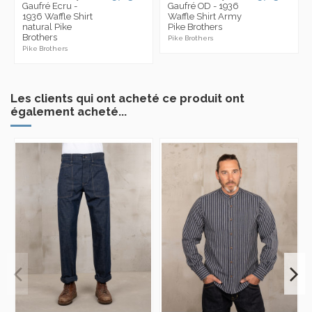
Gaufré Ecru -
Gaufré OD - 1936
1936 Waffle Shirt
Waffle Shirt Army
natural Pike
Pike Brothers
Brothers
Pike Brothers
Pike Brothers
Les clients qui ont acheté ce produit ont
également acheté...