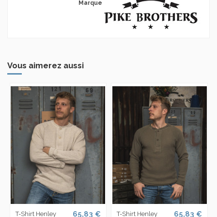
Marque
Vous aimerez aussi
65,83 €
65,83 €
T-Shirt Henley
T-Shirt Henley