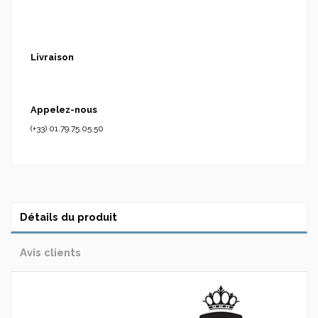
Livraison
Appelez-nous
(+33) 01.79.75.05.50
Détails du produit
Avis clients