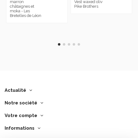
marron
Vest waxed oliv
châtaignes et
Pike Brothers
moka - Les
Bretelles de Léon
Actualité
Notre société
Votre compte
Informations