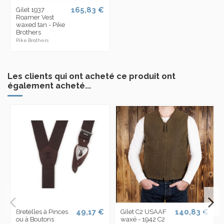
165,83 €
Gilet 1937
Roamer Vest
waxed tan - Pike
Brothers
Pike Brothers
Les clients qui ont acheté ce produit ont
également acheté...
49,17 €
140,83 €
Bretelles à Pinces
Gilet C2 USAAF
ou à Boutons
waxé - 1942 C2