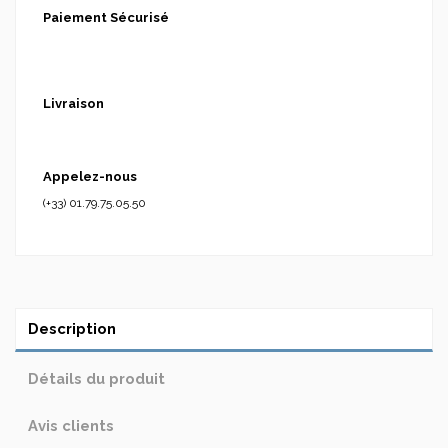
Paiement Sécurisé
Livraison
Appelez-nous
(+33) 01.79.75.05.50
Description
Détails du produit
Avis clients