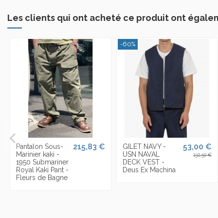
Les clients qui ont acheté ce produit ont égale
-60%
215,83 €
53,00 €
Pantalon Sous-
GILET NAVY -
Marinier kaki -
USN NAVAL
132,50 €
1950 Submariner
DECK VEST -
Royal Kaki Pant -
Deus Ex Machina
Fleurs de Bagne