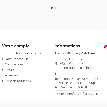
Votre compte
Informations
Informations personnelles
Forties-Factory / H-Events
Retours produits
6 rue des marais
78310 Coignières
Commandes
France Métropolitaine
Avoirs
Adresses
Téléphone : +33 01 79 75 05 50
Bons de réduction
Lundi - Jeudi : 10H-12H / 14H-
16H Vendredi : 10H-12H
contact@forties-factory.com