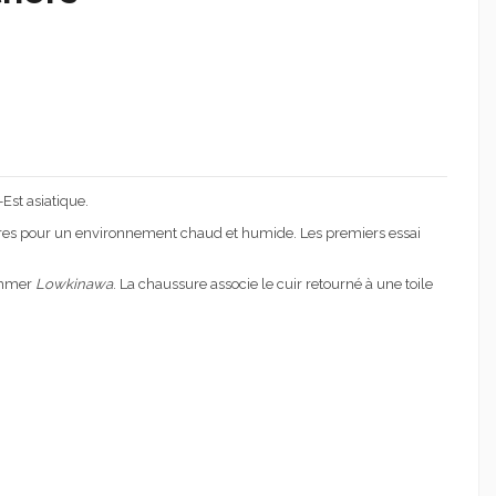
Est asiatique.
es pour un environnement chaud et humide. Les premiers essai
nommer
Lowkinawa
. La chaussure associe le cuir retourné à une toile