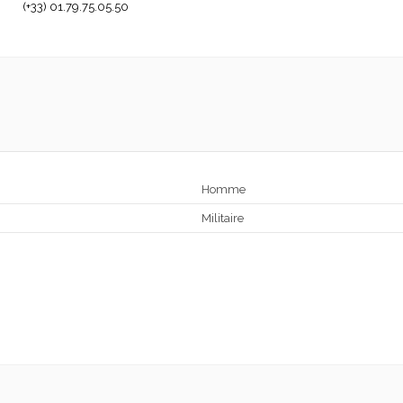
(+33) 01.79.75.05.50
Homme
Militaire