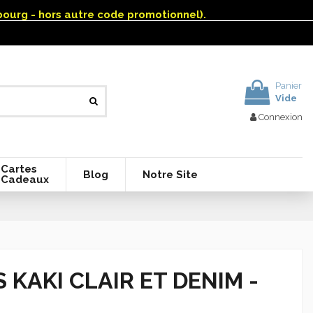
mbourg - hors autre code promotionnel).
Panier
Vide
Connexion
Cartes
Blog
Notre Site
Cadeaux
KAKI CLAIR ET DENIM -