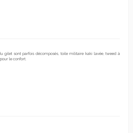
du gilet sont parfois décomposés, toile militaire kaki lavée, tweed à
our le confort.