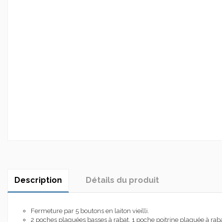
Description
Détails du produit
Fermeture par 5 boutons en laiton vieilli.
2 poches plaquées basses à rabat, 1 poche poitrine plaquée à raba