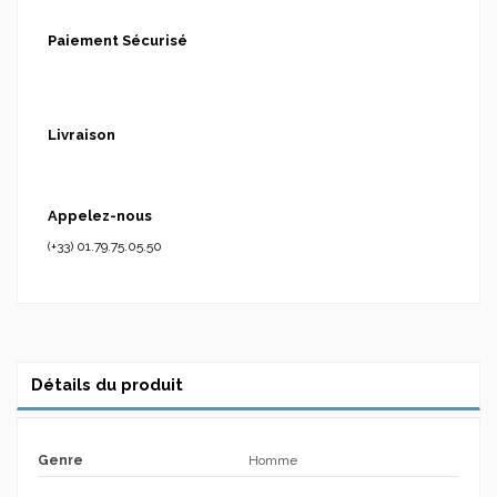
Paiement Sécurisé
Livraison
Appelez-nous
(+33) 01.79.75.05.50
Détails du produit
Genre
Homme