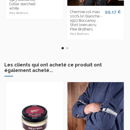
Collar starched
white
99,17 €
Chemise col mao
Pike Brothers
100% lin blanche -
1923 Buccanoy
Shirt linen ecru
Pike Brothers
Pike Brothers
Les clients qui ont acheté ce produit ont
également acheté...