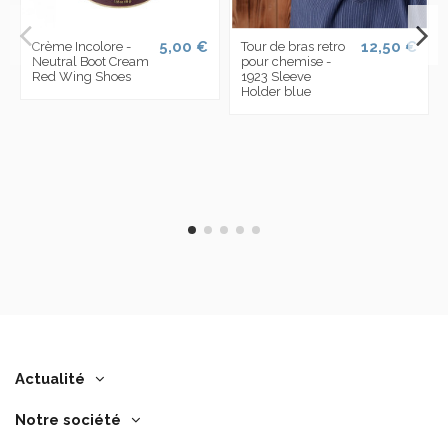
5,00 €
12,50 €
Crème Incolore -
Tour de bras retro
Neutral Boot Cream
pour chemise -
Red Wing Shoes
1923 Sleeve
Holder blue
Actualité
Notre société