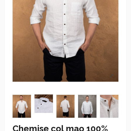
Chemise col mao 100%