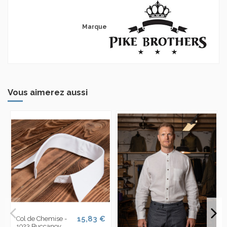
Marque
Vous aimerez aussi
15,83 €
Col de Chemise -
1923 Buccanoy