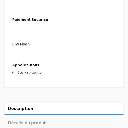
Paiement Sécurisé
Livraison
Appelez-nous
(+33) 01.79.75.05.50
Description
Détails du produit