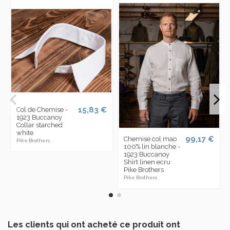
15,83 €
Col de Chemise -
1923 Buccanoy
Collar starched
white
99,17 €
Chemise col mao
Pike Brothers
100% lin blanche -
1923 Buccanoy
Shirt linen ecru
Pike Brothers
Pike Brothers
Les clients qui ont acheté ce produit ont