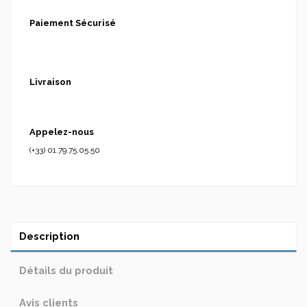
Paiement Sécurisé
Livraison
Appelez-nous
(+33) 01.79.75.05.50
Description
Détails du produit
Avis clients