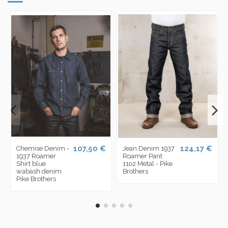
107,50 €
124,17 €
Chemise Denim -
Jean Denim 1937
1937 Roamer
Roamer Pant
Shirt blue
11oz Metal - Pike
wabash denim
Brothers
Pike Brothers