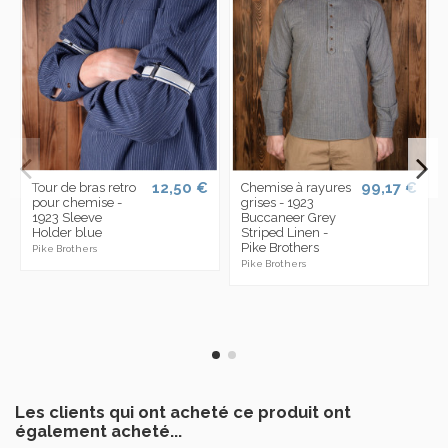
12,50 €
99,17 €
Tour de bras retro
Chemise à rayures
pour chemise -
grises - 1923
1923 Sleeve
Buccaneer Grey
Holder blue
Striped Linen -
Pike Brothers
Pike Brothers
Pike Brothers
Les clients qui ont acheté ce produit ont
également acheté...