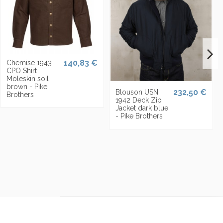
140,83 €
Chemise 1943
CPO Shirt
Moleskin soil
brown - Pike
232,50 €
Blouson USN
Brothers
1942 Deck Zip
Jacket dark blue
- Pike Brothers