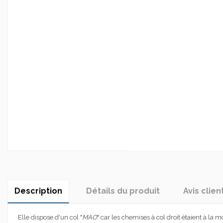
Description
Détails du produit
Avis clien
Elle dispose d'un col "
MAO
" car les chemises à col droit étaient à la