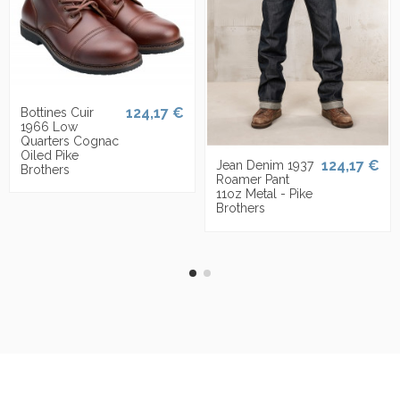
124,17 €
Bottines Cuir
1966 Low
Quarters Cognac
Oiled Pike
124,17 €
Jean Denim 1937
Brothers
Roamer Pant
11oz Metal - Pike
Brothers