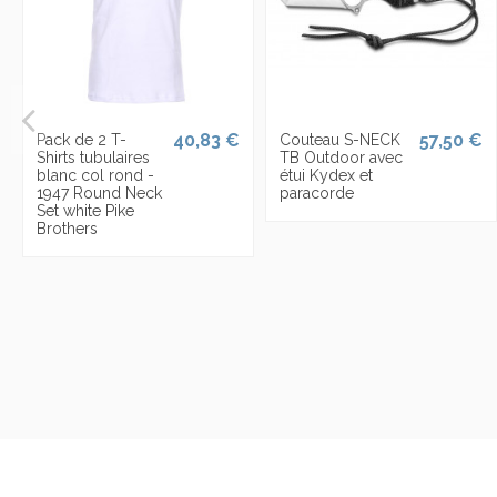
40,83 €
57,50 €
Pack de 2 T-
Couteau S-NECK
Shirts tubulaires
TB Outdoor avec
blanc col rond -
étui Kydex et
1947 Round Neck
paracorde
Set white Pike
Brothers