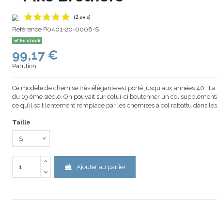
Référence
P0401-20-0008-S
En stock
99,17 €
(2 avis)
Parution
Ce modèle de chemise très élégante est porté jusqu'aux années 40. La m
du 19 ème siècle. On pouvait sur celui-ci boutonner un col supplémentair
ce qu’il soit lentement remplacé par les chemises à col rabattu dans le
Taille
Ajouter au panier