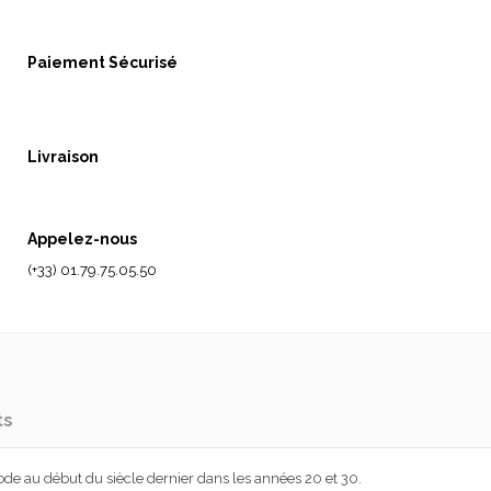
Paiement Sécurisé
Livraison
Appelez-nous
(+33) 01.79.75.05.50
ts
 mode au début du siècle dernier dans les années 20 et 30.