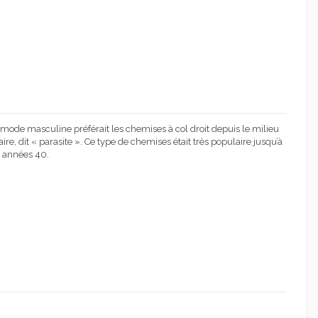
ode masculine préférait les chemises à col droit depuis le milieu
e, dit « parasite ». Ce type de chemises était très populaire jusqu’à
s années 40.