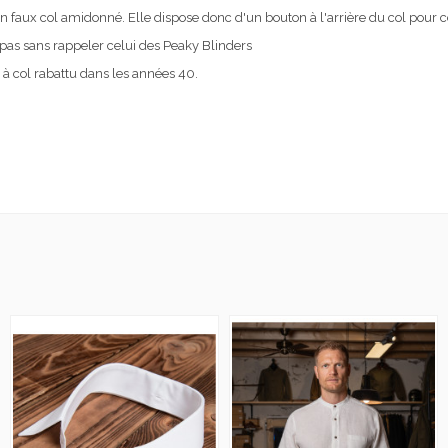
 un faux col amidonné. Elle dispose donc d'un bouton à l'arrière du col pour ce 
 pas sans rappeler celui des Peaky Blinders
à col rabattu dans les années 40.