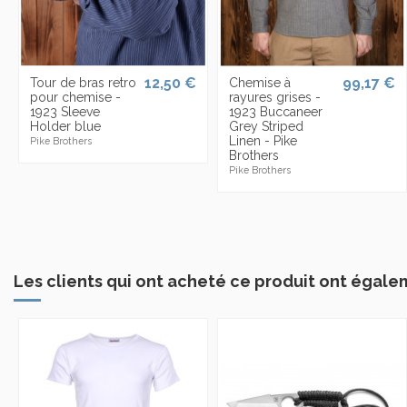
12,50 €
99,17 €
Tour de bras retro
Chemise à
pour chemise -
rayures grises -
1923 Sleeve
1923 Buccaneer
Holder blue
Grey Striped
Linen - Pike
Pike Brothers
Brothers
Pike Brothers
Les clients qui ont acheté ce produit ont égale