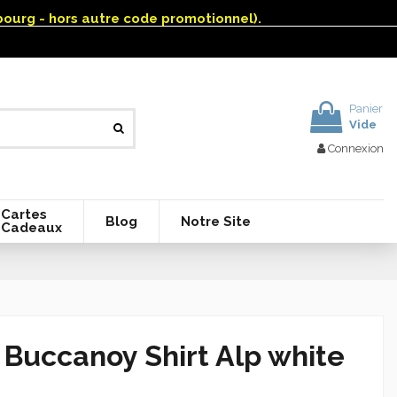
mbourg - hors autre code promotionnel).
Panier
Vide
Connexion
Cartes
Blog
Notre Site
Cadeaux
Buccanoy Shirt Alp white