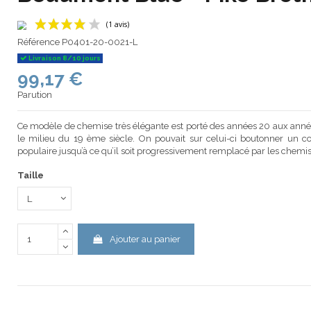
Référence
P0401-20-0021-L
Livraison 8/10 jours
99,17 €
(1 avis)
Parution
Ce modèle de chemise très élégante est porté des années 20 aux année
le milieu du 19 ème siècle. On pouvait sur celui-ci boutonner un c
populaire jusqu’à ce qu’il soit progressivement remplacé par les chemis
Taille
Ajouter au panier