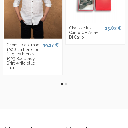
15,83 €
Chaussettes
Camo CH Army -
Di Carlo
99,17 €
Chemise col mao
100% lin blanche
à lignes bleues -
1923 Buccanoy
Shirt white blue
linen...