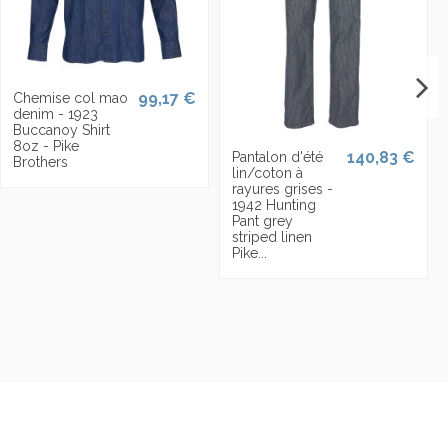
99,17 €
Chemise col mao
denim - 1923
Buccanoy Shirt
8oz - Pike
140,83 €
Pantalon d'été
Brothers
lin/coton à
rayures grises -
1942 Hunting
Pant grey
striped linen
Pike...