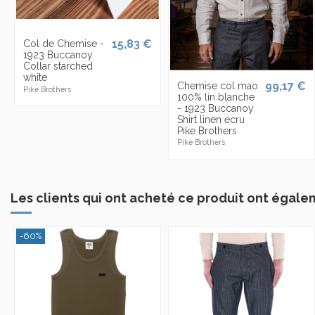
15,83 €
Col de Chemise -
1923 Buccanoy
Collar starched
white
99,17 €
Chemise col mao
Pike Brothers
100% lin blanche
- 1923 Buccanoy
Shirt linen ecru
Pike Brothers
Pike Brothers
Les clients qui ont acheté ce produit ont égale
-60%