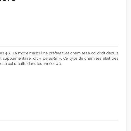
s 40. La mode masculine préférait les chemises à col droit depuis
ol supplémentaire, dit «
parasite
». Ce type de chemises était très
es à col rabattu dans les années 40.