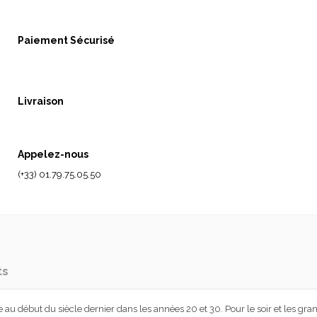
Paiement Sécurisé
Livraison
Appelez-nous
(+33) 01.79.75.05.50
ts
e au début du siècle dernier dans les années 20 et 30. Pour le soir et les gran