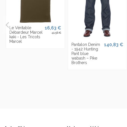
16,63 €
Le Véritable
Débardeur Marcel
41,58 €
kaki - Les Tricots
Marcel
140,83 €
Pantalon Denim
- 1942 Hunting
Pant blue
wabash – Pike
Brothers