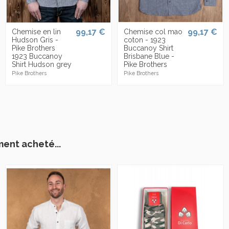
99,17 €
99,17 €
Chemise en lin
Chemise col mao
Hudson Gris -
coton - 1923
Pike Brothers
Buccanoy Shirt
1923 Buccanoy
Brisbane Blue -
Shirt Hudson grey
Pike Brothers
Pike Brothers
Pike Brothers
ment acheté...