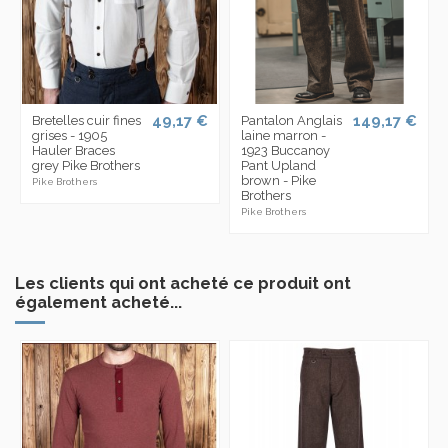
49,17 €
149,17 €
Bretelles cuir fines
Pantalon Anglais
grises - 1905
laine marron -
Hauler Braces
1923 Buccanoy
grey Pike Brothers
Pant Upland
brown - Pike
Pike Brothers
Brothers
Pike Brothers
Les clients qui ont acheté ce produit ont
également acheté...