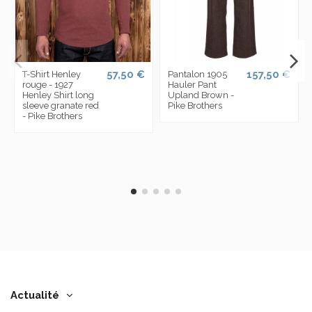
57,50 €
157,50 €
T-Shirt Henley
Pantalon 1905
rouge - 1927
Hauler Pant
Henley Shirt long
Upland Brown -
sleeve granate red
Pike Brothers
- Pike Brothers
Actualité