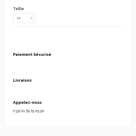
Taille
Paiement Sécurisé
Livraison
Appelez-nous
(+33) 01.79.75.05.50