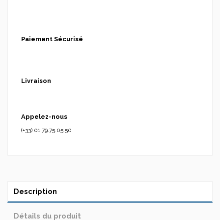
Paiement Sécurisé
Livraison
Appelez-nous
(+33) 01.79.75.05.50
Description
Détails du produit