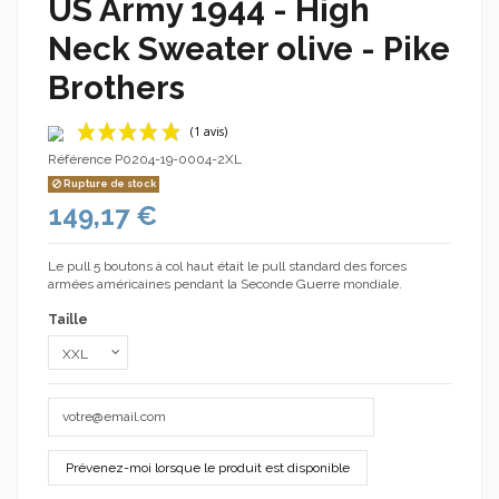
US Army 1944 - High
Neck Sweater olive - Pike
Brothers
Référence
P0204-19-0004-2XL
Rupture de stock
149,17 €
Le pull 5 boutons à col haut était le pull standard des forces
armées américaines pendant la Seconde Guerre mondiale.
Taille
(1 avis)