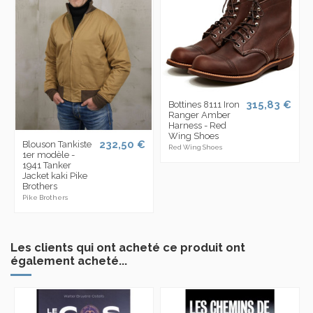
315,83 €
Bottines 8111 Iron
Ranger Amber
Harness - Red
Wing Shoes
232,50 €
Blouson Tankiste
Red Wing Shoes
1er modèle -
1941 Tanker
Jacket kaki Pike
Brothers
Pike Brothers
Les clients qui ont acheté ce produit ont
également acheté...