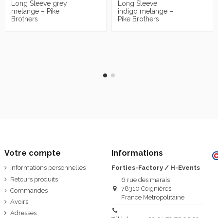
Long Sleeve grey
Long Sleeve
melange – Pike
indigo melange –
Brothers
Pike Brothers
Votre compte
Informations
Informations personnelles
Forties-Factory / H-Events
Retours produits
6 rue des marais
78310 Coignières
Commandes
France Métropolitaine
Avoirs
Adresses