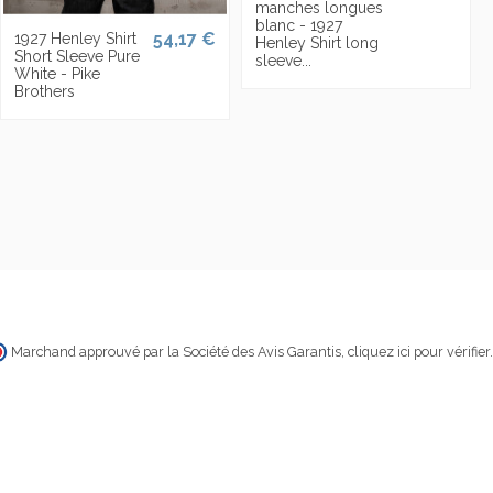
manches longues
blanc - 1927
54,17 €
1927 Henley Shirt
Henley Shirt long
Short Sleeve Pure
sleeve...
White - Pike
Brothers
Marchand approuvé par la Société des Avis Garantis,
cliquez ici pour vérifier
.