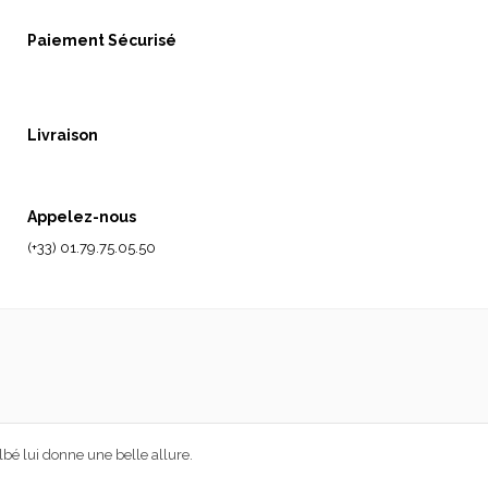
Paiement Sécurisé
Livraison
Appelez-nous
(+33) 01.79.75.05.50
lbé lui donne une belle allure.