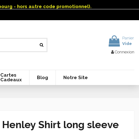
mbourg - hors autre code promotionnel).
Panier
Vide
Connexion
Cartes
Blog
Notre Site
Cadeaux
 Henley Shirt long sleeve