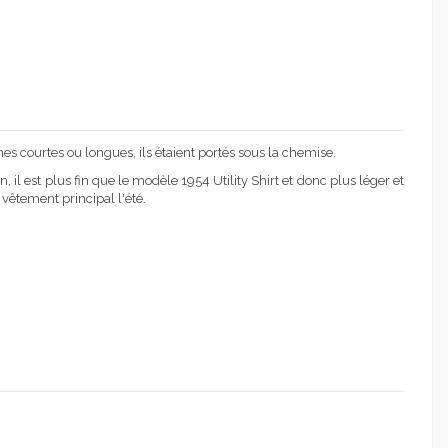
es courtes ou longues, ils étaient portés sous la chemise.
il est plus fin que le modèle 1954 Utility Shirt et donc plus léger et
 vêtement principal l'été.