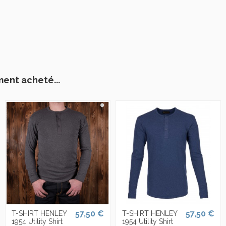
ment acheté...
57,50 €
57,50 €
T-SHIRT HENLEY
T-SHIRT HENLEY
1954 Utility Shirt
1954 Utility Shirt