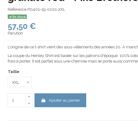
Référence
P0401-19-0021-2XL
En stock
57,50 €
Parution
L'origine de ce t-shirt vient des sous-vêtements des années 20. A manch
La coupe du Henley Shirt est basée sur les patrons d'époque. 100% coton, 
frais à porter. Il est parfait sous une chemise mais se porte aussi comme
Taille
Ajouter au panier