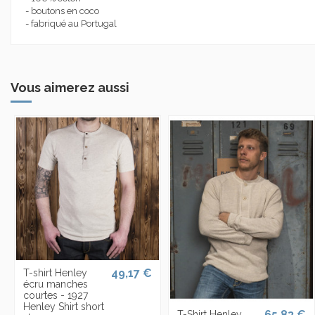
- boutons en coco
- fabriqué au Portugal
Vous aimerez aussi
49,17 €
T-shirt Henley
écru manches
courtes - 1927
Henley Shirt short
65,83 €
T-Shirt Henley