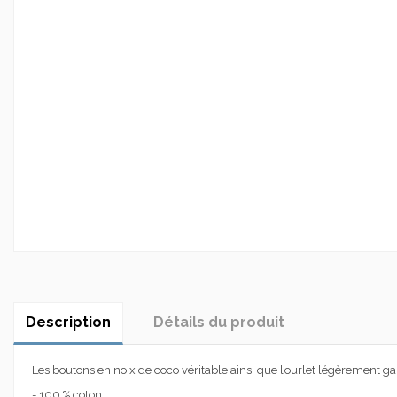
Description
Détails du produit
Les boutons en noix de coco véritable ainsi que l’ourlet légèrement ga
- 100 % coton