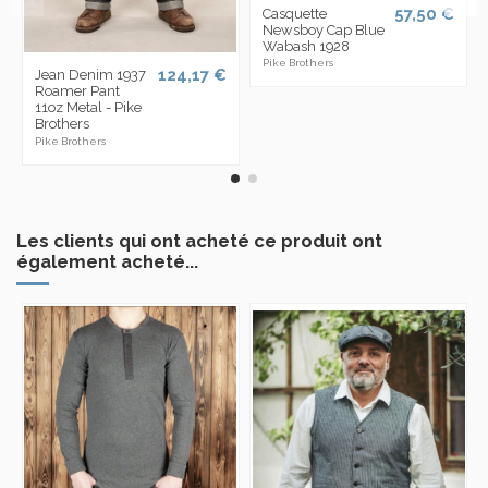
57,50 €
Casquette
Newsboy Cap Blue
Wabash 1928
Pike Brothers
124,17 €
Jean Denim 1937
Roamer Pant
11oz Metal - Pike
Brothers
Pike Brothers
Les clients qui ont acheté ce produit ont
également acheté...