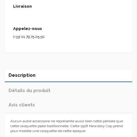
Livraison
Appelez-nous
(+33) 01.79.75.05.50
Description
Détails du produit
Avis clients
Aucun autre accessoire ne représente aussi bien cette période que
cette casquette plate traditionnelle. Cette 1928 Newsboy Cap prend
pour modèle une casquette de cette époque.