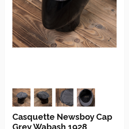
Casquette Newsboy Cap
Grey Wabash 1928