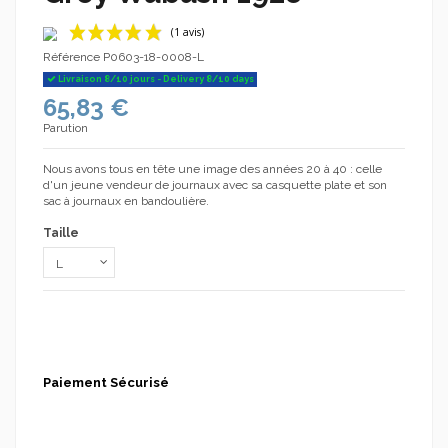
Référence
P0603-18-0008-L
Livraison 8/10 jours - Delivery 8/10 days
65,83 €
Parution
Nous avons tous en tête une image des années 20 à 40 : celle
d'un jeune vendeur de journaux avec sa casquette plate et son
(1 avis)
sac à journaux en bandoulière.
Taille
Paiement Sécurisé