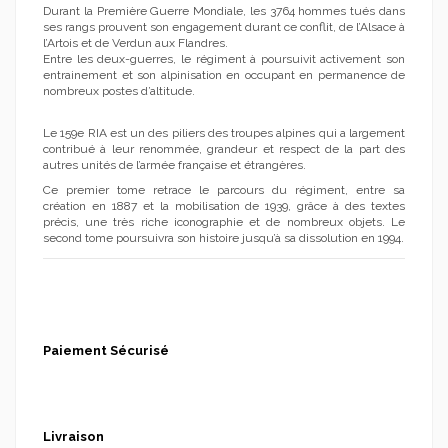
Durant la Première Guerre Mondiale, les 3764 hommes tués dans
ses rangs prouvent son engagement durant ce conflit, de l’Alsace à
l’Artois et de Verdun aux Flandres.
Entre les deux-guerres, le régiment à poursuivit activement son
entrainement et son alpinisation en occupant en permanence de
nombreux postes d’altitude.
Le 159e RIA est un des piliers des troupes alpines qui a largement
contribué à leur renommée, grandeur et respect de la part des
autres unités de l’armée française et étrangères.
Ce premier tome retrace le parcours du régiment, entre sa
création en 1887 et la mobilisation de 1939, grâce à des textes
précis, une très riche iconographie et de nombreux objets. Le
second tome poursuivra son histoire jusqu’à sa dissolution en 1994.
Paiement Sécurisé
Livraison