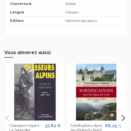
Couverture
Reliée
Langue
Français
Editeur
Mémoire des alpins
Vous aimerez aussi
37,82 €
68,25 €
Chasseurs Alpins -
Fortifications dans
La Saga des
les Alpes du Nord