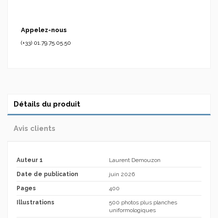
Appelez-nous
(+33) 01.79.75.05.50
Détails du produit
Avis clients
Auteur 1
Laurent Demouzon
Date de publication
juin 2026
Pages
400
Illustrations
500 photos plus planches
uniformologiques