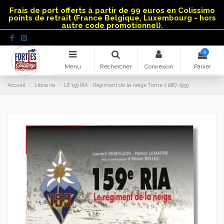
Panneau de gestion des cookies
Frais de port offerts à partir de 99 euros en Colissimo
points de retrait (France Belgique, Luxembourg - hors
autre code promotionnel).
0
Menu
Rechercher
Connexion
Panier
Accueil
Librairie
LE 159 RIA - Régiment de la neige Tome 1 1887-1939