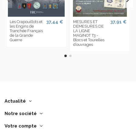
37,44 €
37,91 €
Les Crapouillots et
MESURES ET
les Engins de
DEMESURES DE
Tranchée Français
LA LIGNE
de la Grande
MAGINOT T3 -
Guerre
Blocs et Tourelles
d’ouvrages
Actualité
Notre société
Votre compte