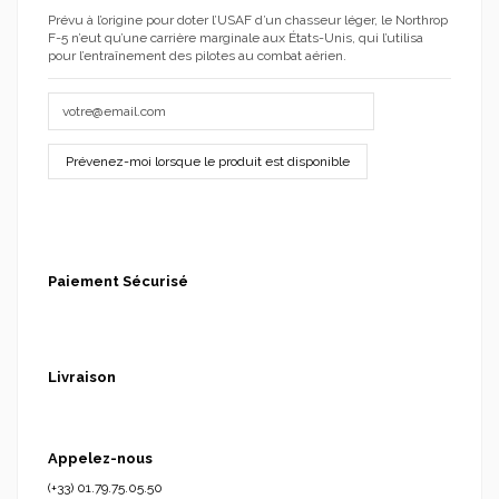
Prévu à l’origine pour doter l’USAF d’un chasseur léger, le Northrop
F-5 n’eut qu’une carrière marginale aux États-Unis, qui l’utilisa
pour l’entraînement des pilotes au combat aérien.
Paiement Sécurisé
Livraison
Appelez-nous
(+33) 01.79.75.05.50