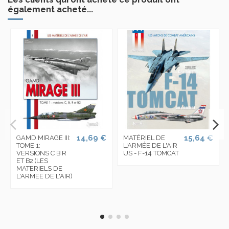
également acheté...
14,69 €
15,64 €
GAMD MIRAGE III:
MATÉRIEL DE
TOME 1:
L'ARMÉE DE L'AIR
VERSIONS C B R
US - F-14 TOMCAT
ET B2 (LES
MATERIELS DE
L'ARMEE DE L'AIR)