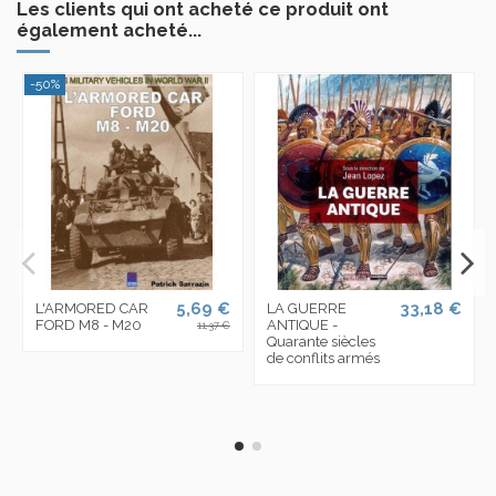
Les clients qui ont acheté ce produit ont
également acheté...
-50%
5,69 €
33,18 €
L'ARMORED CAR
LA GUERRE
FORD M8 - M20
ANTIQUE -
11,37 €
Quarante siècles
de conflits armés