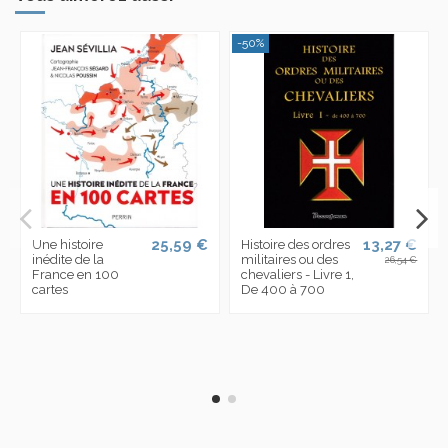
-50%
25,59 €
13,27 €
Une histoire
Histoire des ordres
inédite de la
militaires ou des
26,54 €
France en 100
chevaliers - Livre 1,
cartes
De 400 à 700