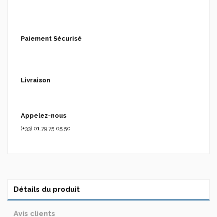
Paiement Sécurisé
Livraison
Appelez-nous
(+33) 01.79.75.05.50
Détails du produit
Avis clients