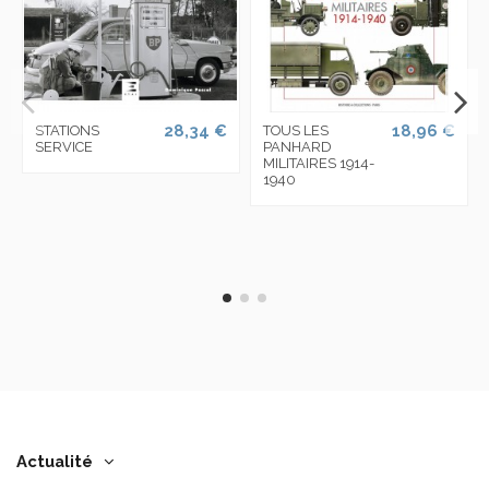
28,34 €
18,96 €
STATIONS
TOUS LES
SERVICE
PANHARD
MILITAIRES 1914-
1940
Actualité