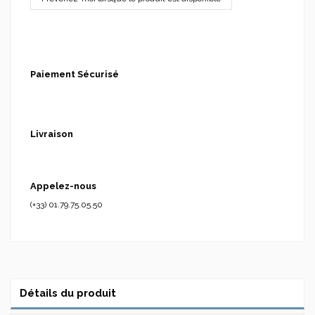
Paiement Sécurisé
Livraison
Appelez-nous
(+33) 01.79.75.05.50
Détails du produit