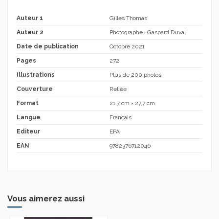
Auteur 1
Gilles Thomas
Auteur 2
Photographe : Gaspard Duval
Date de publication
Octobre 2021
Pages
272
Illustrations
Plus de 200 photos
Couverture
Reliée
Format
21,7 cm × 27,7 cm
Langue
Français
Editeur
EPA
EAN
9782376712046
Vous aimerez aussi