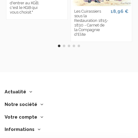
d'entrer au KGB,
c'est le KGB qui
18,96 €
Les Cuirassiers
vous choisit."
sous la
Restauration 1815-
1830 - Carnet de
la Compagnie
d'Elite
Actualité
Notre société
Votre compte
Informations