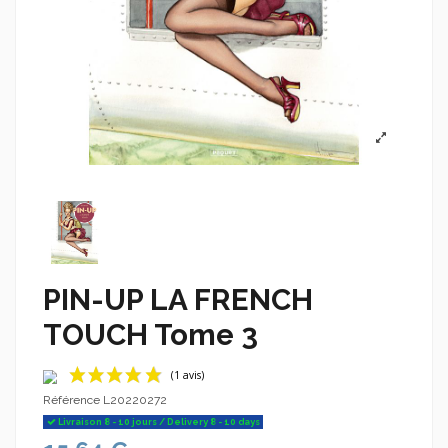
PIN-UP LA FRENCH
TOUCH Tome 3
Référence
L20220272
Livraison 8 - 10 jours / Delivery 8 - 10 days