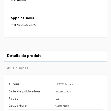
Appelez-nous
(+33) 01.79.75.05.50
Détails du produit
Avis clients
Auteur 1
HITTE Patrick
Date de publication
2021-10-27
Pages
64
Couverture
Cartonnée