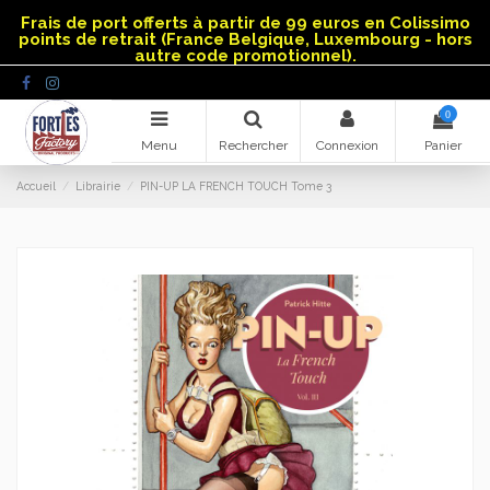
Panneau de gestion des cookies
Frais de port offerts à partir de 99 euros en Colissimo
points de retrait (France Belgique, Luxembourg - hors
autre code promotionnel).
0
Menu
Rechercher
Connexion
Panier
Accueil
Librairie
PIN-UP LA FRENCH TOUCH Tome 3