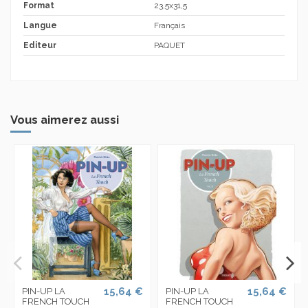
Format
23,5x31,5
Langue
Français
Editeur
PAQUET
Vous aimerez aussi
15,64 €
15,64 €
PIN-UP LA
PIN-UP LA
FRENCH TOUCH
FRENCH TOUCH