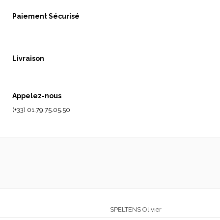
Paiement Sécurisé
Livraison
Appelez-nous
(+33) 01.79.75.05.50
SPELTENS Olivier