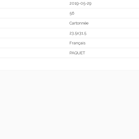
2019-05-29
56
Cartonnée
23,5x31,5
Français
PAQUET