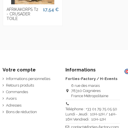
17,54 €
AFRIKAKORPS T2
- CRUSADER
TOILE
Votre compte
Informations
Informations personnelles
Forties-Factory / H-Events
Retours produits
6 rue des marais
78310 Coignières
Commandes
France Métropolitaine
Avoirs
Adresses
Téléphone : +33 01 79 75 05 50
Bons de réduction
Lundi - Jeudi : 10H-12H / 14H-
16H Vendredi : 10H-12H
contact@forties-factory.com