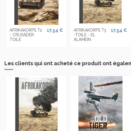
17,54 €
17,54 €
AFRIKAKORPS T2
AFRIKAKORPS T3
- CRUSADER
-TOILE - EL
TOILE
ALAMEIN
Les clients qui ont acheté ce produit ont égale