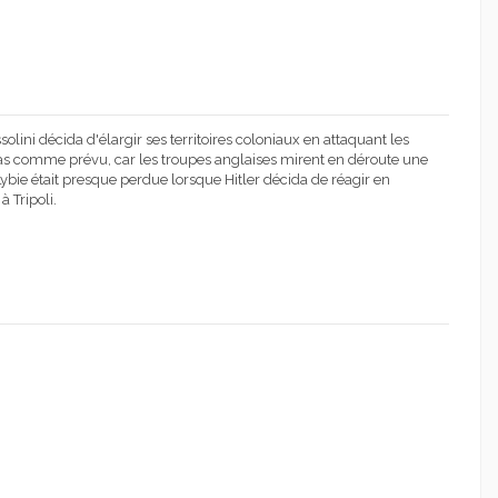
solini décida d'élargir ses territoires coloniaux en attaquant les
pas comme prévu, car les troupes anglaises mirent en déroute une
Lybie était presque perdue lorsque Hitler décida de réagir en
 Tripoli.