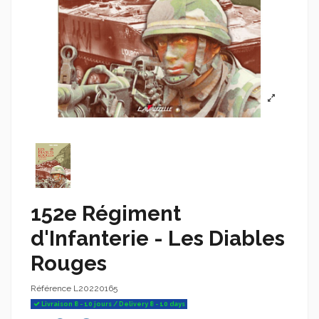
152e Régiment
d'Infanterie - Les Diables
Rouges
Référence
L20220165
Livraison 8 - 10 jours / Delivery 8 - 10 days