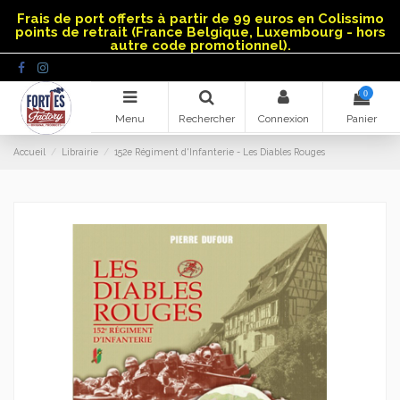
Panneau de gestion des cookies
Frais de port offerts à partir de 99 euros en Colissimo
points de retrait (France Belgique, Luxembourg - hors
autre code promotionnel).
0
Menu
Rechercher
Connexion
Panier
Accueil
Librairie
152e Régiment d'Infanterie - Les Diables Rouges