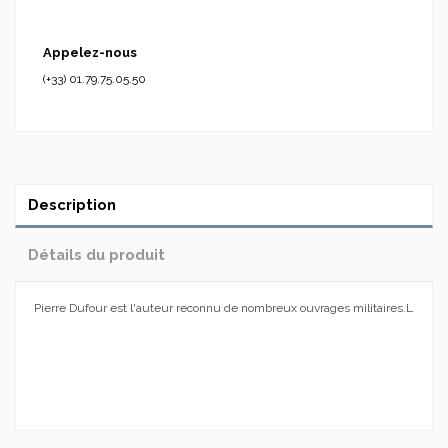
Appelez-nous
(+33) 01.79.75.05.50
Description
Détails du produit
Pierre Dufour est l'auteur reconnu de nombreux ouvrages militaires.L