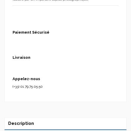
Paiement Sécurisé
Livraison
Appelez-nous
(+33) 01.79.75.05.50
Description