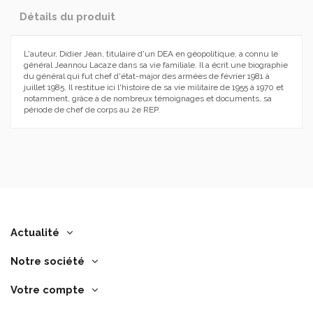
Détails du produit
L'auteur, Didier Jean, titulaire d'un DEA en géopolitique, a connu le
général Jeannou Lacaze dans sa vie familiale. Il a écrit une biographie
du général qui fut chef d'état-major des armées de février 1981 à
juillet 1985. Il restitue ici l'histoire de sa vie militaire de 1955 à 1970 et
notamment, grâce à de nombreux témoignages et documents, sa
période de chef de corps au 2e REP.
Actualité
Notre société
Votre compte