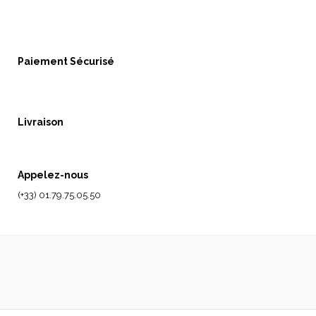
Paiement Sécurisé
Livraison
Appelez-nous
(+33) 01.79.75.05.50