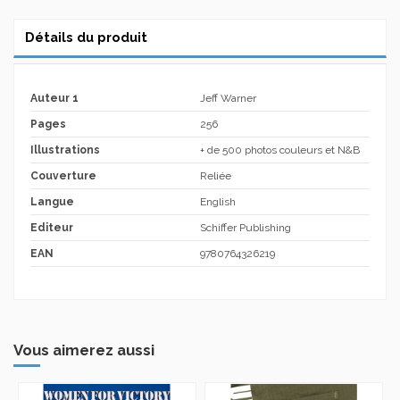
Détails du produit
Auteur 1
Jeff Warner
Pages
256
Illustrations
+ de 500 photos couleurs et N&B
Couverture
Reliée
Langue
English
Editeur
Schiffer Publishing
EAN
9780764326219
Vous aimerez aussi