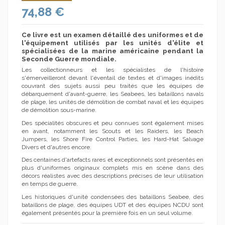
74,88 €
Ce livre est un examen détaillé des uniformes et de
l'équipement utilisés par les unités d'élite et
spécialisées de la marine américaine pendant la
Seconde Guerre mondiale.
Les collectionneurs et les spécialistes de l'histoire
s'émerveilleront devant l'éventail de textes et d'images inédits
couvrant des sujets aussi peu traités que les équipes de
débarquement d'avant-guerre, les Seabees, les bataillons navals
de plage, les unités de démolition de combat naval et les équipes
de démolition sous-marine.
Des spécialités obscures et peu connues sont également mises
en avant, notamment les Scouts et les Raiders, les Beach
Jumpers, les Shore Fire Control Parties, les Hard-Hat Salvage
Divers et d'autres encore.
Des centaines d'artefacts rares et exceptionnels sont présentés en
plus d'uniformes originaux complets mis en scène dans des
décors réalistes avec des descriptions précises de leur utilisation
en temps de guerre.
Les historiques d'unité condensées des bataillons Seabee, des
bataillons de plage, des équipes UDT et des équipes NCDU sont
également présentés pour la première fois en un seul volume.