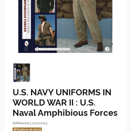
U.S. NAVY UNIFORMS IN
WORLD WAR II : U.S.
Naval Amphibious Forces
Référence
L2022003
Rupture de stock