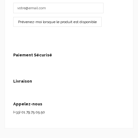
Paiement Sécurisé
Livraison
Appelez-nous
(+33) 01.79.75.05.50