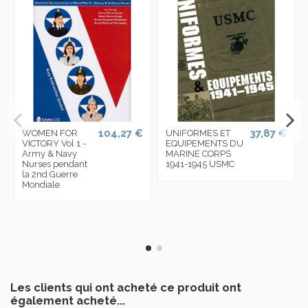
104,27 €
37,87 €
WOMEN FOR
UNIFORMES ET
VICTORY Vol 1 -
EQUIPEMENTS DU
Army & Navy
MARINE CORPS
Nurses pendant
1941-1945 USMC
la 2nd Guerre
Mondiale
Les clients qui ont acheté ce produit ont
également acheté...