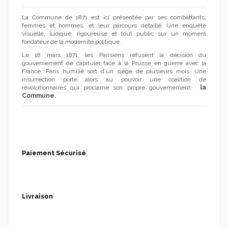
La Commune de 1871 est ici présentée par ses combattants,
femmes et hommes, et leur parcours détaillé. Une enquête
visuelle, ludique, rigoureuse et tout public sur un moment
fondateur de la modernité politique.
Le 18 mars 1871, les Parisiens refusent la décision du
gouvernement de capituler face à la Prusse en guerre avec la
France. Paris humilié sort d'un siège de plusieurs mois. Une
insurrection porte alors au pouvoir une coalition de
révolutionnaires qui proclame son propre gouvernement :
la
Commune.
Paiement Sécurisé
Livraison