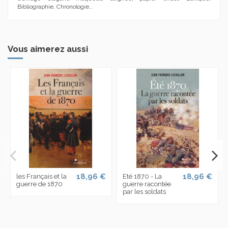
Bibliographie, Chronologie…
Vous aimerez aussi
18,96 €
18,96 €
les Français et la
Eté 1870 - La
guerre de 1870
guerre racontée
par les soldats