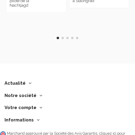
pilote de la
à Stalingrad
Nachtjagd
Actualité
Notre société
Votre compte
Informations
Marchand approuvé par la Société des Avis Garantis,
cliquez ici pour