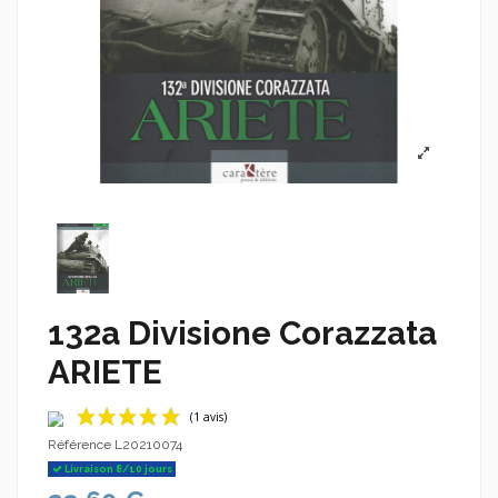
132a Divisione Corazzata
ARIETE
Référence
L20210074
Livraison 8/10 jours