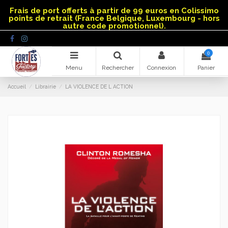
Panneau de gestion des cookies
Frais de port offerts à partir de 99 euros en Colissimo
points de retrait (France Belgique, Luxembourg - hors
autre code promotionnel).
0
Menu
Rechercher
Connexion
Panier
Accueil
Librairie
LA VIOLENCE DE L ACTION