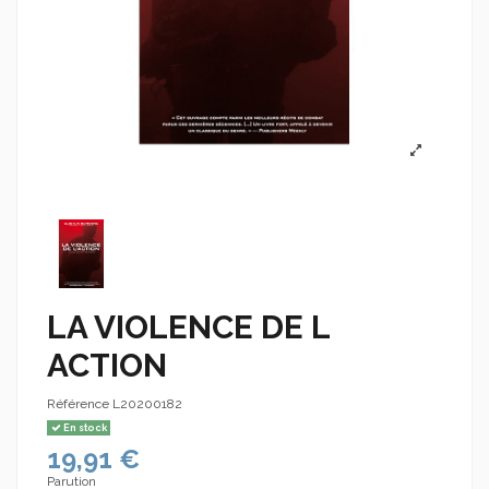
LA VIOLENCE DE L
ACTION
Référence
L20200182
En stock
19,91 €
Parution