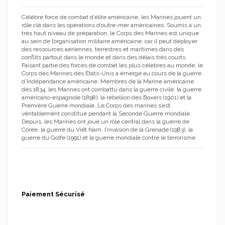
Célèbre force de combat d’élite américaine, les Marines jouent un
rôle clé dans les opérations d’outre-mer américaines. Soumis à un
très haut niveau de préparation, le Corps des Marines est unique
au sein de l’organisation militaire américaine, car il peut déployer
des ressources aériennes, terrestres et maritimes dans des
conflits partout dans le monde et dans des délais très courts.
Faisant partie des forces de combat les plus célèbres au monde, le
Corps des Marines des États-Unis a émergé au cours de la guerre
d’Indépendance américaine. Membres de la Marine américaine
dès 1834, les Marines ont combattu dans la guerre civile, la guerre
américano-espagnole (1898), la rébellion des Boxers (1901) et la
Première Guerre mondiale. Le Corps des marines s’est
véritablement constitué pendant la Seconde Guerre mondiale.
Depuis, les Marines ont joué un rôle central dans la guerre de
Corée, la guerre du Viêt Nam, l’invasion de la Grenade (1983), la
guerre du Golfe (1991) et la guerre mondiale contre le terrorisme.
Paiement Sécurisé