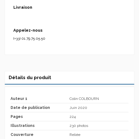
Livraison
Appelez-nous
(+33) 01.79.75.05.50
Détails du produit
Auteur 1
Colin COLBOURN
Date de publication
Juin 2020
Pages
224
Illustrations
230 photos
Couverture
Reliée