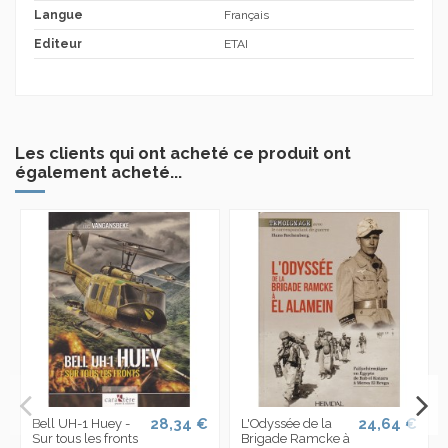
Langue
Français
Editeur
ETAI
Les clients qui ont acheté ce produit ont
également acheté...
28,34 €
24,64 €
Bell UH-1 Huey -
L'Odyssée de la
Sur tous les fronts
Brigade Ramcke à