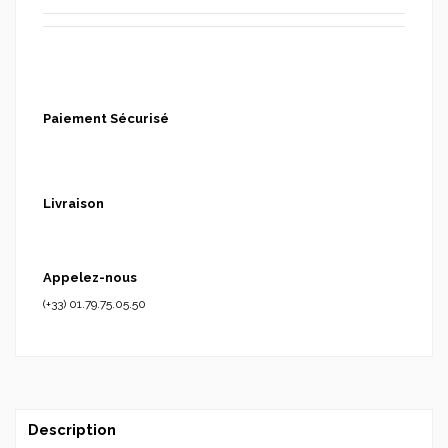
Paiement Sécurisé
Livraison
Appelez-nous
(+33) 01.79.75.05.50
Description