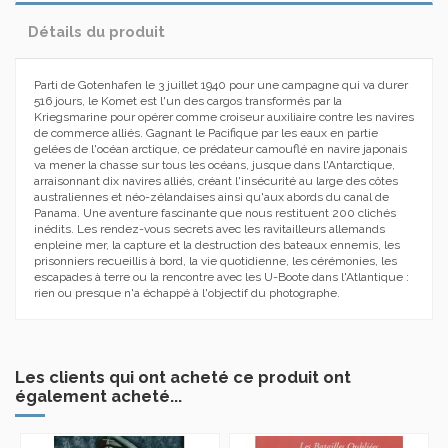
Détails du produit
Parti de Gotenhafen le 3 juillet 1940 pour une campagne qui va durer
516 jours, le Komet est l'un des cargos transformés par la
Kriegsmarine pour opérer comme croiseur auxiliaire contre les navires
de commerce alliés. Gagnant le Pacifique par les eaux en partie
gelées de l'océan arctique, ce prédateur camouflé en navire japonais
va mener la chasse sur tous les océans, jusque dans l'Antarctique,
arraisonnant dix navires alliés, créant l'insécurité au large des côtes
australiennes et néo-zélandaises ainsi qu'aux abords du canal de
Panama. Une aventure fascinante que nous restituent 200 clichés
inédits. Les rendez-vous secrets avec les ravitailleurs allemands
enpleine mer, la capture et la destruction des bateaux ennemis, les
prisonniers recueillis à bord, la vie quotidienne, les cérémonies, les
escapades à terre ou la rencontre avec les U-Boote dans l'Atlantique :
rien ou presque n'a échappé à l'objectif du photographe.
Les clients qui ont acheté ce produit ont
également acheté...