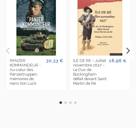
30,33 €
18,96 €
PANZER
ILE DE RE – Juillet
KOMMANDEUR -
novembre 1627 –
Au cœur des
Le Duc de
Panzertruppen,
Buckingham
mémoires de
défait devant Saint
Hans Von Luck
Martin de Ré