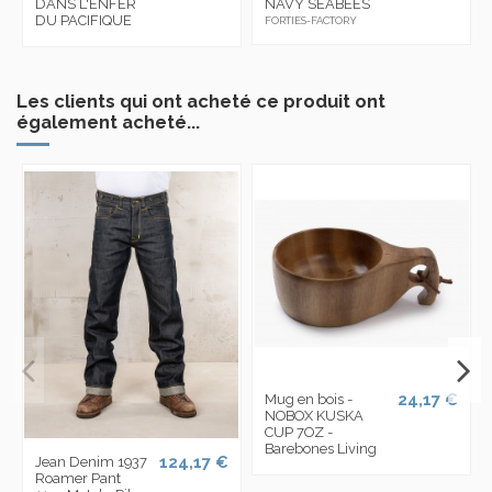
DANS L'ENFER
NAVY SEABEES
DU PACIFIQUE
FORTIES-FACTORY
Les clients qui ont acheté ce produit ont
également acheté...
24,17 €
Mug en bois -
NOBOX KUSKA
CUP 7OZ -
Barebones Living
124,17 €
Jean Denim 1937
Roamer Pant