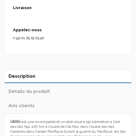
Livraison
Appelez-nous
(+33) 01.79.75.05.50
Description
Détails du produit
Avis clients
Ulithi
est une municipalité et un atoll situé à 191 kilomètres à l'est
des îles Yap, à 87 km à l'ouest de l'île Fais, dans l'ouest des îles
Carolines dans l'océan Pacifique.Durant la guerre du Pacifique, les îles