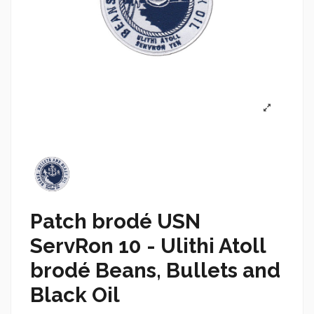
Patch brodé USN
ServRon 10 - Ulithi Atoll
brodé Beans, Bullets and
Black Oil