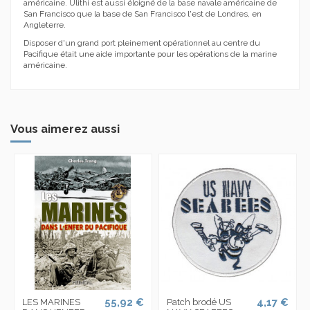
américaine.
Ulithi est aussi éloigné de la base navale américaine de
San Francisco que la base de San Francisco l'est de Londres, en
Angleterre.
Disposer d'
un grand port pleinement opérationnel au centre du
Pacifique était une aide importante pour les opérations de la marine
américaine.
Vous aimerez aussi
55,92 €
4,17 €
LES MARINES
Patch brodé US