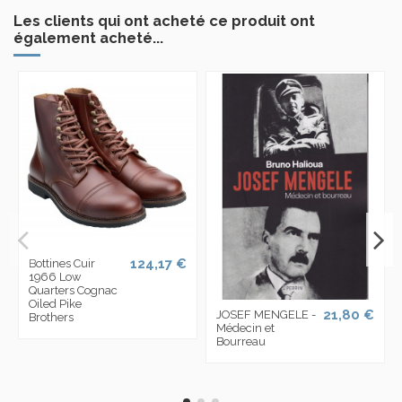
Les clients qui ont acheté ce produit ont
également acheté...
124,17 €
Bottines Cuir
1966 Low
Quarters Cognac
Oiled Pike
21,80 €
JOSEF MENGELE -
Brothers
Médecin et
Bourreau