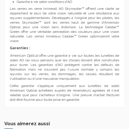
Garantie à vie selon conditions d'AO.
Les verres en verre (minéral) AO Skymaster™ offrent une clarté se
rapprochant le plus de votre vision naturelle et une résistance aux
rayures supplémentaires. Développés à l'origine pour les pilotes, les
verres Skymaster™ sont les verres haut de gamme d'American
Optical pour une vision sans distorsion. La technologie Calobar™
Green offre une véritable perception des couleurs pour une vision
naturelle. Les verres minéraux Calobar™ Green optimiseront votre
vision.
Garanties :
American Optical
offre une garantie à vie sur toutes les lunettes de
soleil AO car nous pensons que les choses doivent être construites
pour durer. Les garanties d'AO protègent contre les défauts de
fabrication mais ne couvrent pas l'usure normale y compris les
rayures sur les verres, les dommages, les casses résultant de
l'utilisation ou d'une mauvaise manipulation.
Cette garantie s'applique uniquement aux lunettes de soleil
American Optical achetées auprès de revendeurs agréées et n'est
valable que pour l'acheteur d'origine.
Une preuve d'achat (facture)
doit être fournie pour toute prise en garantie.
Vous aimerez aussi