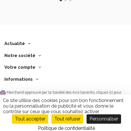
Actualité
Notre société
Votre compte
Informations
Marchand approuvé par la Société des Avis Garantis,
cliquez ici pour
vérifier
.
Ce site utilise des cookies pour son bon fonctionnement
ou la personnalisation de publicité et vous donne le
contrôle sur ceux que vous souhaitez activer
Tout accepter
Tout refuser
Personnaliser
Ajouter au panier
9.7
/10
2846 avis
Politique de confidentialité