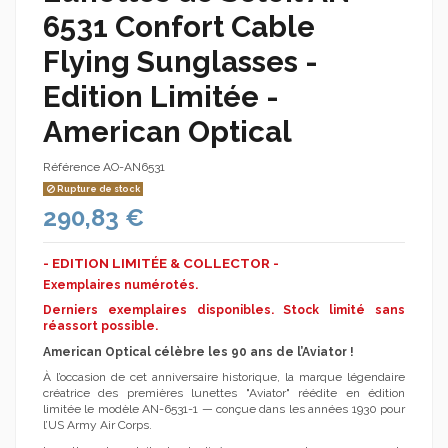
6531 Confort Cable
Flying Sunglasses -
Edition Limitée -
American Optical
Référence
AO-AN6531
Rupture de stock
290,83 €
- EDITION LIMITÉE & COLLECTOR -
Exemplaires numérotés.
Derniers exemplaires disponibles. Stock limité sans
réassort possible.
American Optical célèbre les 90 ans de l’Aviator !
À l’occasion de cet anniversaire historique, la marque légendaire
créatrice des premières lunettes "Aviator" réédite en édition
limitée le modèle AN-6531-1 — conçue dans les années 1930 pour
l’US Army Air Corps.