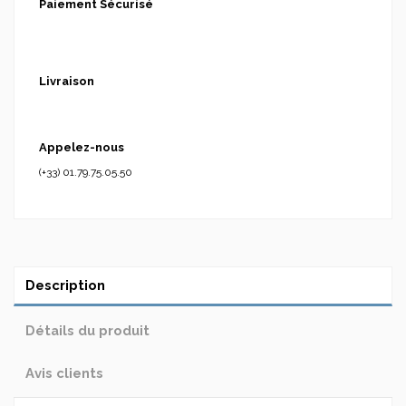
Paiement Sécurisé
Livraison
Appelez-nous
(+33) 01.79.75.05.50
Description
Détails du produit
Avis clients