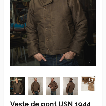
Veste de pont USN 1944