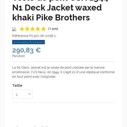
N1 Deck Jacket waxed
khaki Pike Brothers
Référence
P0301-18-0018-L
Livraison 8/10 jours
290,83 €
Parution
La N1 Deck Jacket est la veste de pont utilisée par la marine
américaine, l'US Navy, en 1944. Il s'agit ici d'une réplique conforme
en tout point avec l'originale.
(1 avis)
Taille