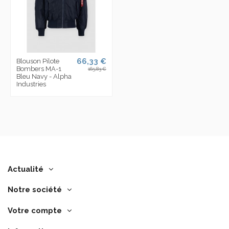
66,33 €
Blouson Pilote
Bombers MA-1
165,83 €
Bleu Navy - Alpha
Industries
Actualité
Notre société
Votre compte