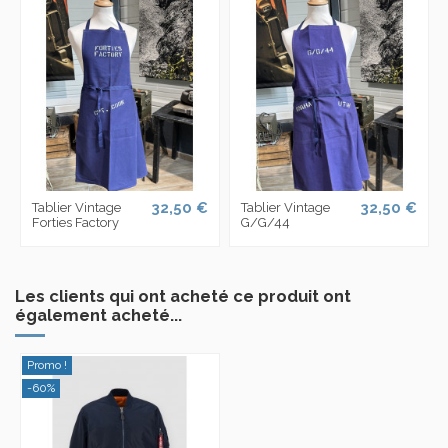
32,50 €
32,50 €
Tablier Vintage
Tablier Vintage
Forties Factory
G/G/44
Les clients qui ont acheté ce produit ont
également acheté...
Promo !
-60%