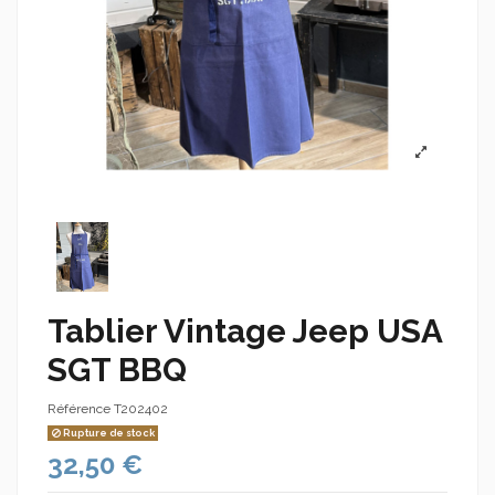
Tablier Vintage Jeep USA
SGT BBQ
Référence
T202402
Rupture de stock
32,50 €