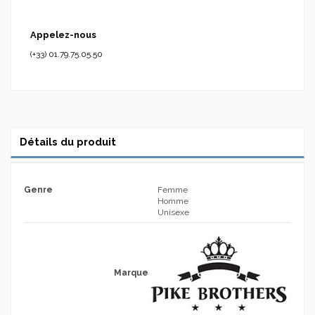
Appelez-nous
(+33) 01.79.75.05.50
Détails du produit
Genre
Femme
Homme
Unisexe
Marque