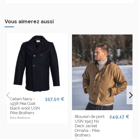
Vous aimerez aussi
357,50 €
Caban Navy -
1938 Pea Coat
black wool USN
Pike Brothers
249,17 €
Blouson de pont
Pike Brothers
USN 1943 N1
Deck Jacket
Omaha - Pike
Brothers