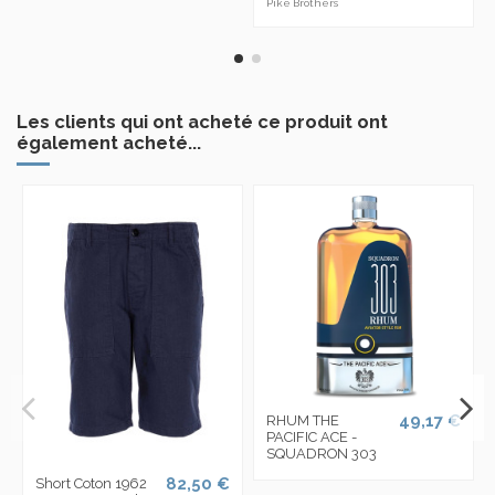
Pike Brothers
Les clients qui ont acheté ce produit ont
également acheté...
49,17 €
RHUM THE
PACIFIC ACE -
SQUADRON 303
82,50 €
Short Coton 1962