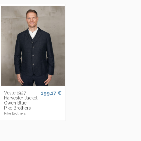
199,17 €
Veste 1927
Harvester Jacket
Owen Blue -
Pike Brothers
Pike Brothers