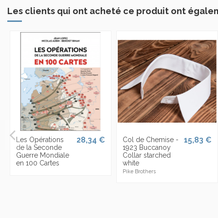
Les clients qui ont acheté ce produit ont égale
28,34 €
15,83 €
Les Opérations
Col de Chemise -
de la Seconde
1923 Buccanoy
Guerre Mondiale
Collar starched
en 100 Cartes
white
Pike Brothers