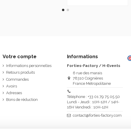
Votre compte
Informations
Informations personnelles
Forties-Factory / H-Events
Retours produits
6 rue des marais
78310 Coignières
Commandes
France Métropolitaine
Avoirs
Adresses
Téléphone : +33 01 79 75 05 50
Bons de réduction
Lundi - Jeudi : 10H-12H / 14H-
16H Vendredi : 10H-12H
contact@forties-factory.com