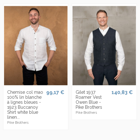
99,17 €
140,83 €
Chemise col mao
Gilet 1937
100% lin blanche
Roamer Vest
à lignes bleues -
Owen Blue -
1923 Buccanoy
Pike Brothers
Shirt white blue
Pike Brothers
linen...
Pike Brothers