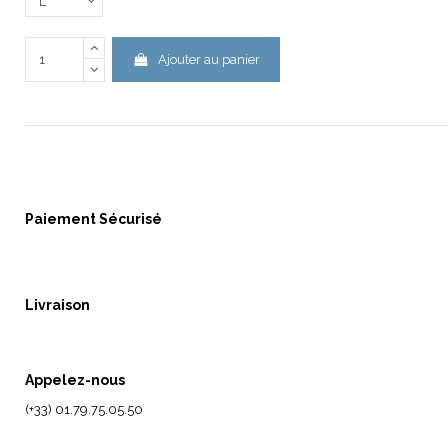
Ajouter au panier
Paiement Sécurisé
Livraison
Appelez-nous
(+33) 01.79.75.05.50