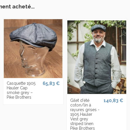
ment acheté...
65,83 €
Casquette 1905
Hauler Cap
smoke grey –
Pike Brothers
140,83 €
Gilet d'été
coton/lin à
rayures grises -
1905 Hauler
Vest grey
striped linen
Pike Brothers