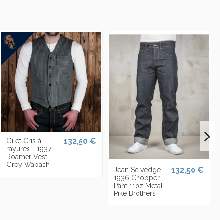
132,50 €
Gilet Gris à
rayures - 1937
Roamer Vest
Grey Wabash
132,50 €
Jean Selvedge
1936 Chopper
Pant 11oz Metal
Pike Brothers