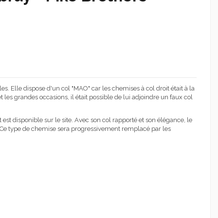
s. Elle dispose d'un col "MAO" car les chemises à col droit était à la
 les grandes occasions, il était possible de lui adjoindre un faux col
 est disponible sur le site. Avec son col rapporté et son élégance, le
s Ce type de chemise sera progressivement remplacé par les