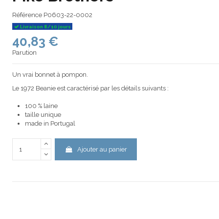
Référence
P0603-22-0002
Livraison 8/10 jours
40,83 €
Parution
Un vrai bonnet à pompon.
Le 1972 Beanie est caractérisé par les détails suivants :
100 % laine
taille unique
made in Portugal
Ajouter au panier