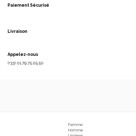
Paiement Sécurisé
Livraison
Appelez-nous
(+33) 01.79.75.05.50
Femme
Homme
Unisexe