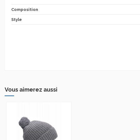
Composition
Style
Vous aimerez aussi