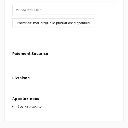
Paiement Sécurisé
Livraison
Appelez-nous
(+33) 01.79.75.05.50