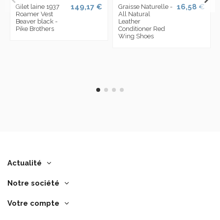
149,17 €
16,58 €
Gilet laine 1937
Graisse Naturelle -
Roamer Vest
All Natural
Beaver black -
Leather
Pike Brothers
Conditioner Red
Wing Shoes
Actualité
Notre société
Votre compte