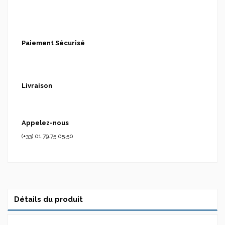
Paiement Sécurisé
Livraison
Appelez-nous
(+33) 01.79.75.05.50
Détails du produit