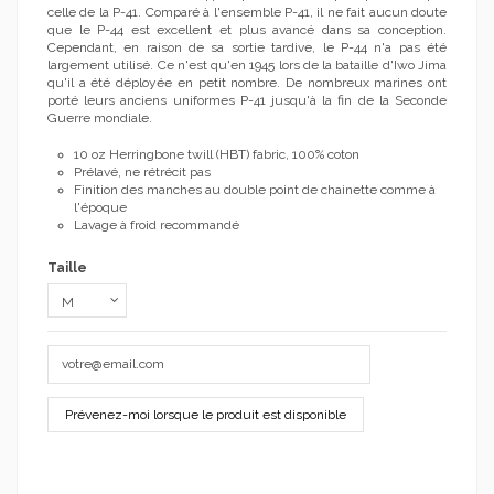
celle de la P-41. Comparé à l'ensemble P-41, il ne fait aucun doute
que le P-44 est excellent et plus avancé dans sa conception.
Cependant, en raison de sa sortie tardive, le P-44 n'a pas été
largement utilisé. Ce n'est qu'en 1945 lors de la bataille d'Iwo Jima
qu'il a été déployée en petit nombre. De nombreux marines ont
porté leurs anciens uniformes P-41 jusqu'à la fin de la Seconde
Guerre mondiale.
10 oz Herringbone twill (HBT) fabric, 100% coton
Prélavé, ne rétrécit pas
Finition des manches au double point de chainette comme à
l'époque
Lavage à froid recommandé
Taille