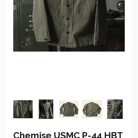
Chemise USMC P-44 HBT