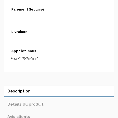
Paiement Sécurisé
Livraison
Appelez-nous
(+33) 01.79.75.05.50
Description
Détails du produit
Avis clients