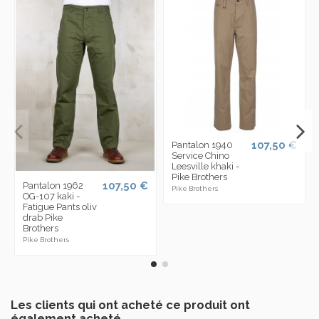
107,50 €
Pantalon 1940
Service Chino
Leesville khaki -
Pike Brothers
107,50 €
Pantalon 1962
Pike Brothers
OG-107 kaki -
Fatigue Pants oliv
drab Pike
Brothers
Pike Brothers
Les clients qui ont acheté ce produit ont
également acheté...