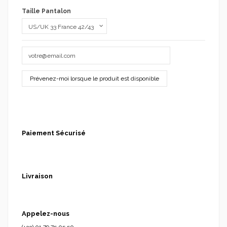
Taille Pantalon
Paiement Sécurisé
Livraison
Appelez-nous
(+33) 01.79.75.05.50