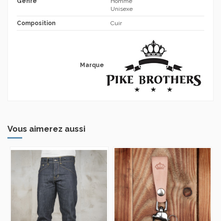
Genre
Homme
Unisexe
Composition
Cuir
Marque
Vous aimerez aussi