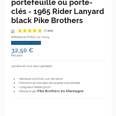
portefeuille ou porte-
clés - 1965 Rider Lanyard
black Pike Brothers
Référence
P0601-21-0004
Livraison 8/10 jours
32,50 €
Parution
Lanière en cuir pour pantalon
(1 avis)
- fabriqué 100% en cuir de bovin
- Fermoirs et manilles de qualité industrielle
- Longueur totale 50cm
- fabriqué par
Pike Brothers en Allemagne