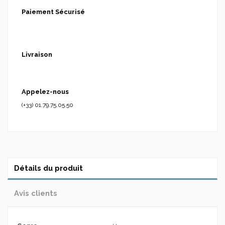
Paiement Sécurisé
Livraison
Appelez-nous
(+33) 01.79.75.05.50
Détails du produit
Avis clients